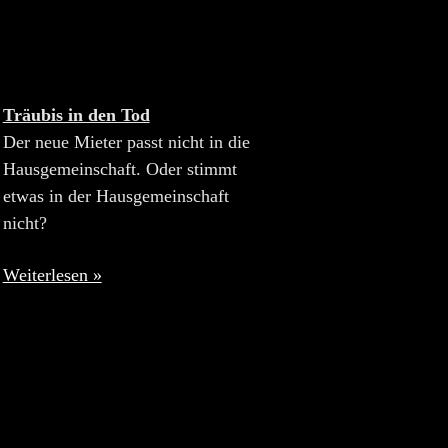
Träubis in den Tod
Der neue Mieter passt nicht in die
Hausgemeinschaft. Oder stimmt
etwas in der Hausgemeinschaft
nicht?
Weiterlesen »