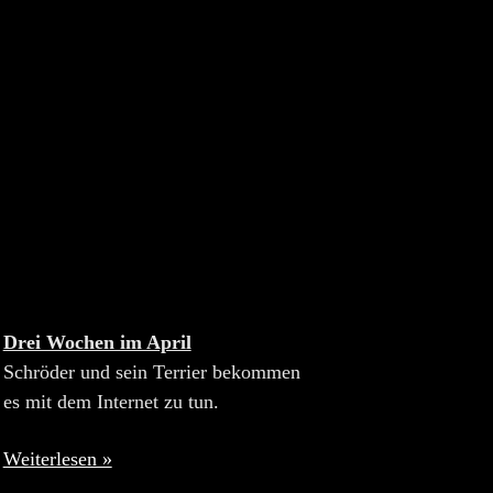
Drei Wochen im April
Schröder und sein Terrier bekommen
es mit dem Internet zu tun.
Weiterlesen »