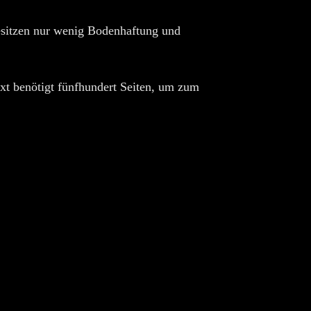
besitzen nur wenig Bodenhaftung und
ext benötigt fünfhundert Seiten, um zum