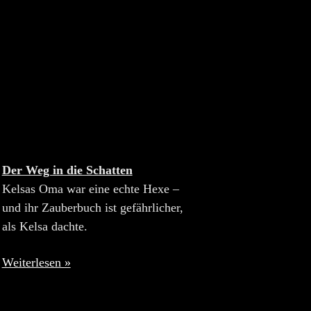
Der Weg in die Schatten
Kelsas Oma war eine echte Hexe –
und ihr Zauberbuch ist gefährlicher,
als Kelsa dachte.
Weiterlesen »