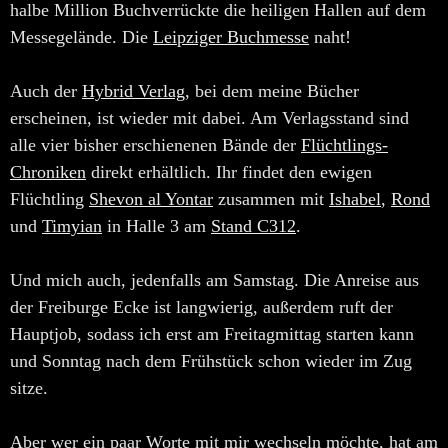
halbe Million Buchverrückte die heiligen Hallen auf dem
Messegelände. Die
Leipziger Buchmesse
naht!
Auch der
Hybrid Verlag
, bei dem meine Bücher
erscheinen, ist wieder mit dabei. Am Verlagsstand sind
alle vier bisher erschienenen Bände der
Flüchtlings-
Chroniken
direkt erhältlich. Ihr findet den ewigen
Flüchtling
Shevon al Yontar
zusammen mit
Ishabel
,
Rond
und
Timyian
in Halle 3 am
Stand C312
.
Und mich auch, jedenfalls am Samstag. Die Anreise aus
der Freiburge Ecke ist langwierig, außerdem ruft der
Hauptjob, sodass ich erst am Freitagmittag starten kann
und Sonntag nach dem Frühstück schon wieder im Zug
sitze.
Aber wer ein paar Worte mit mir wechseln möchte, hat am